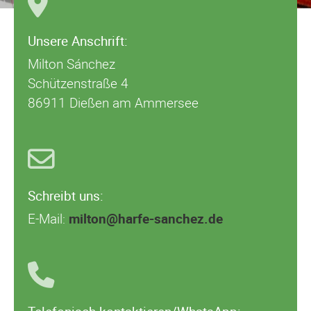
Unsere Anschrift:
Milton Sánchez
Schützenstraße 4
86911 Dießen am Ammersee
Schreibt uns:
E-Mail:
milton@harfe-sanchez.de