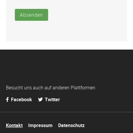
Absenden
Besucht uns auch auf anderen Plattformen
Facebook
Twitter
Navigation
Kontakt
Impressum
Datenschutz
überspringen