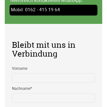
Telefonisch kontaktieren/WhatsApp:
Mobil: 0162 - 415 19 64
Bleibt mit uns in
Verbindung
Vorname
Pflichtfeld
Nachname
*