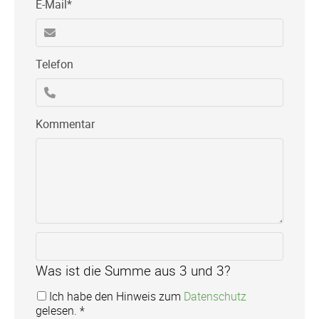
Pflichtfeld
E-Mail
*
Telefon
Kommentar
Was ist die Summe aus 3 und 3?
Ich habe den Hinweis zum
Datenschutz
gelesen. *